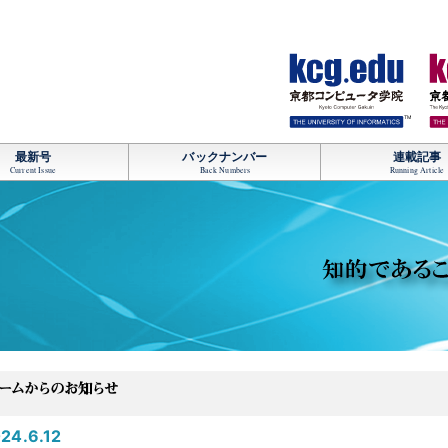
TM
最新号
バックナンバー
連載記事
Current Issue
Back Numbers
Running Article
24.6.12