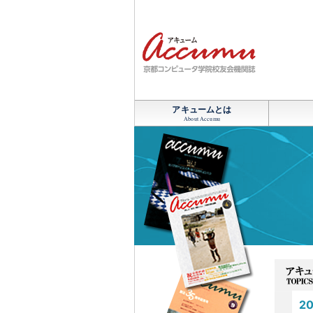
アキュームとは
About Accumu
20