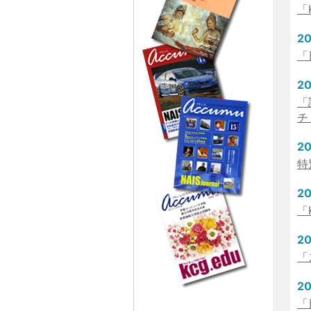
「
20
「
20
「
チ
20
特
20
「
20
「
20
「