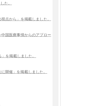
ました
。
の視点から」を掲載しました
。
―中国医療事情からのアプロー
る」を掲載しました
。
大に開催」を掲載しました
。
。