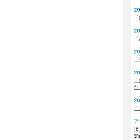
20
「
20
「
20
「
20
「
な
20
「
ア
購
問