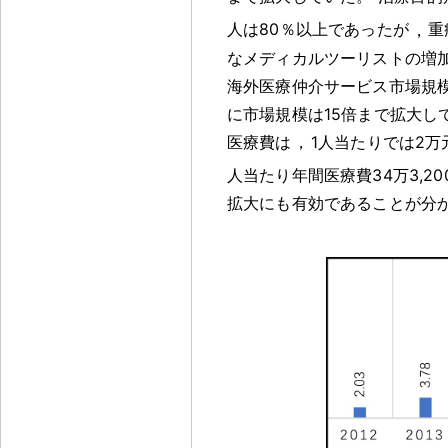
人は80％以上であったが
，
重
なメディカルツーリストの増
海外医療仲介サービス市場規模は2
に市場規模は15倍まで拡大し
医療費は
，
1人当たりでは2万
人当たり年間医療費34万3,20
拡大にも有効であることが分