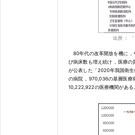
出所
：
「
80年代の改革開放を機に
，
び病床数も増え続け
，
医療の
が公表した「2020年我国衛
の病院
，
970,036の基層医
10,222,922の医療機関がある