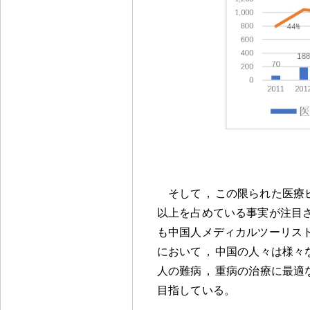
そして
，
この限られた医療
以上を占めている事実が注目
も中国人メディカルツーリス
において
，
中国の人々は様々
人の難病
，
重病の治療に最適
目指している
。