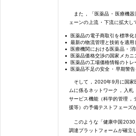
また
，
「医薬品
・
医療機器
ェーンの上流
・
下流に拡大し
医薬品の電子商取引を標準化
最新の物流管理と技術を適用
医療機関における医薬品
・
消
医薬品価格交渉の国家メカニ
医薬品の工場価格情報のトレ
医薬品不足の安全
・
早期警告
そして
，
2020年9月に国
ムに係るネットワーク
，
入札
サービス機能（科学的管理
，
援等）の予備テストフェーズ
このような「健康中国203
調達プラットフォームが確立