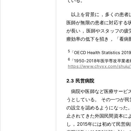
ている
。
以上を背景に
，
多くの患者
医師が無限の患者に対応する
が長い
，
医師やスタッフの疲
療効率の低下を招き
，
「看病
5
「OECD Health Statistics 2
6
「1950-2018年医学専攻卒業
https://www.chyxx.com/shuju
2.3 民営病院
病院や医師など医療サービ
うとしている
。
その一つが民
の設立を認めるようになった
止されてきた外国民間資本に
し
，
2015年には初めて民営