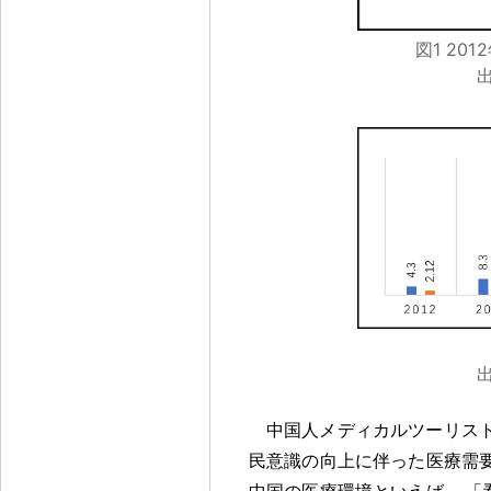
図1 20
中国人メディカルツーリス
民意識の向上に伴った医療需
中国の医療環境といえば
，
「