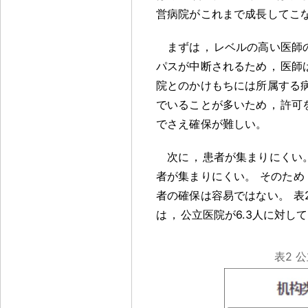
営病院がこれまで成長してこ
まずは
，
レベルの高い医師
パスが中断されるため
，
医師
院とのかけもちには所属する
でいることが多いため
，
許可
でさえ確保が難しい
。
次に
，
患者が集まりにくい
者が集まりにくい
。
そのため
者の確保は容易ではない
。
表
は
，
公立医院が6.3人に対して
表2 