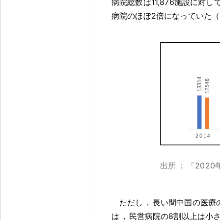
病院総数は11,876施設に対し
病院のほぼ2倍になっていた（
出所
：
「202
ただし
，
長い間中国の医療
は
，
民営病院の8割以上は小