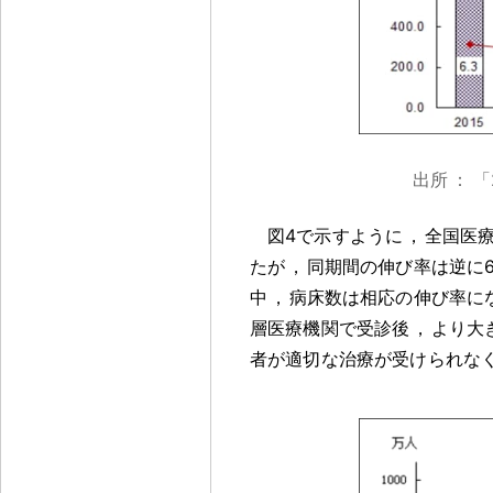
出所
：
「
図4で示すように
，
全国医療
たが
，
同期間の伸び率は逆に6
中
，
病床数は相応の伸び率に
層医療機関で受診後
，
より大
者が適切な治療が受けられな