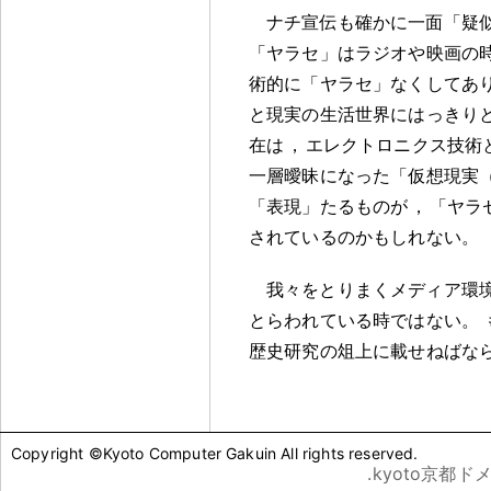
ナチ宣伝も確かに一面「疑
「ヤラセ」はラジオや映画の
術的に「ヤラセ」なくしてあ
と現実の生活世界にはっきり
在は
，
エレクトロニクス技術
一層曖昧になった「仮想現実
「表現」たるものが
，
「ヤラ
されているのかもしれない
。
我々をとりまくメディア環
とらわれている時ではない
。
歴史研究の俎上に載せねばな
Copyright ©Kyoto Computer Gakuin All rights reserved.
.kyoto京都ド