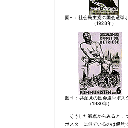
図F
：
社会民主党の国会選挙
（1928年）
図H
：
共産党の国会選挙ポス
（1930年）
そうした観点からみると
，
ポスターに似ているのは偶然