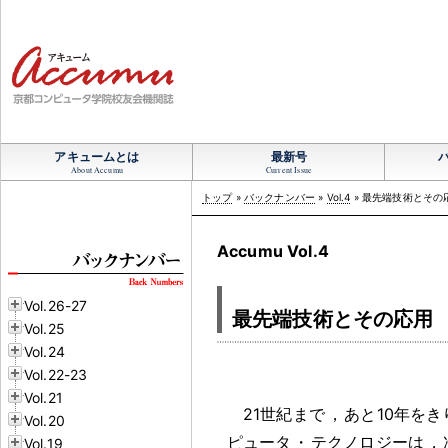
アキュームとは
最新号
About Accumu
Current Issue
トップ
»
バックナンバー
»
Vol.4
» 最先端技術とその
Accumu Vol.4
Vol.26-27
最先端技術とその応用
Vol.25
Vol.24
Vol.22-23
Vol.21
21世紀まで
，
あと10年をき
Vol.20
ピュータ
・
テクノロジーは
，
Vol.19