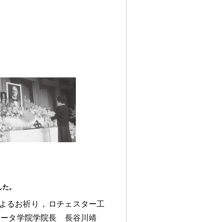
した
。
よるお祈り
，
ロチェスター工
ュータ学院学院長 長谷川靖