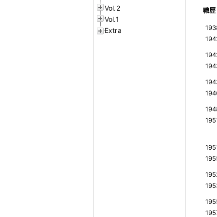
Vol.2
職歴
Vol.1
19
Extra
19
19
19
19
19
19
19
19
19
19
19
19
19