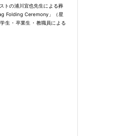
ストの浦川宜也先生による葬
Folding Ceremony」（星
や学生
・
卒業生
・
教職員による