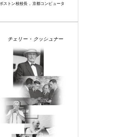
ボストン校校長
，
京都コンピュータ
チェリー
・
クッシュナー