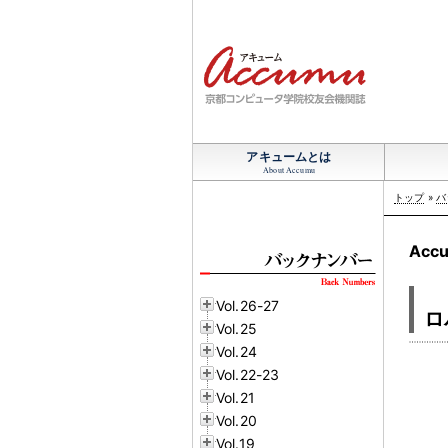
アキュームとは
About Accumu
トップ
»
バ
Accu
Vol.26-27
ロ
Vol.25
Vol.24
Vol.22-23
Vol.21
Vol.20
Vol.19