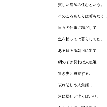
貧しい漁師の住むという
。
そのころあたりは町もなく
日々の仕事に精だして
，
魚を捕っては暮らしてた
。
ある日ある朝河に出て
，
網のぞき見れば人魚姫
，
驚き妻と思案する
。
哀れ悲しや人魚姫
，
河に帰せと泣くばかり
。