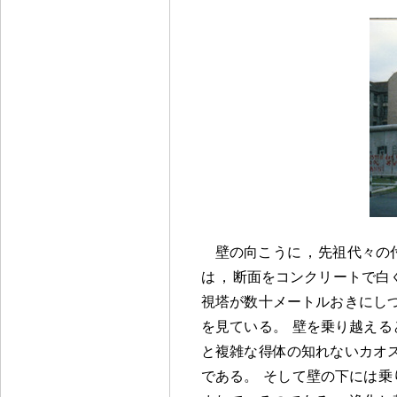
壁の向こうに
，
先祖代々の
は
，
断面をコンクリートで白
視塔が数十メートルおきにし
を見ている
。
壁を乗り越える
と複雑な得体の知れないカオ
である
。
そして壁の下には乗