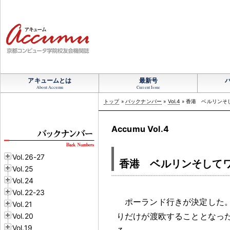
アキュームとは
最新号
About Accumu
Current Issue
トップ
»
バックナンバー
»
Vol.4
» 香港 ベルリンそ
Accumu Vol.4
Vol.26-27
香港 ベルリンそして
Vol.25
Vol.24
Vol.22-23
ポーランド行きが決定した
Vol.21
りだけが渡欧することとなっ
Vol.20
Vol.19