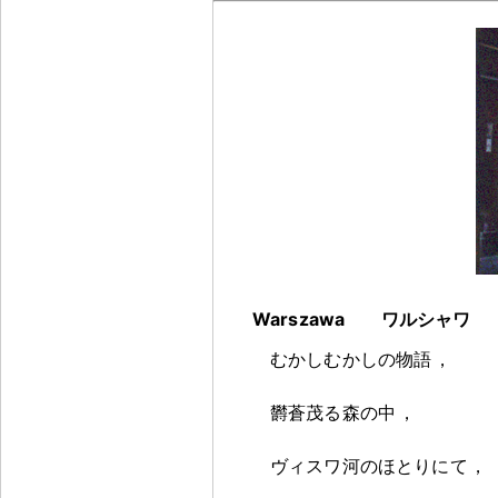
Warszawa ワルシャワ
むかしむかしの物語
，
欝蒼茂る森の中
，
ヴィスワ河のほとりにて
，