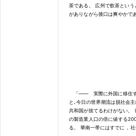
茶である
。
広州で飲茶という
がありながら後口は爽やかで
「―― 実際に外国に移住
と､今日の世界潮流は脱社会主
共和国が捨てるわけがない
。
の製造業人口の倍に値する20
る
。
華南一帯にはすでに
，
社