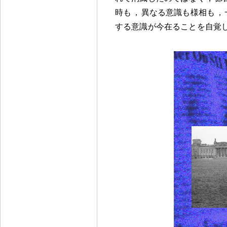
時も
，
異なる意識も様相も
，
する意識が今在ることを自覚