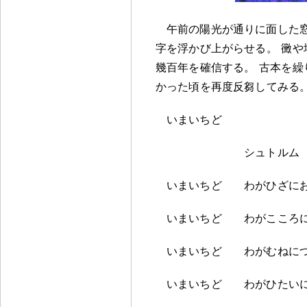
午前の陽光が通りに面した
字を浮かび上がらせる
。
黴や
幾百年を確信する
。
古本を繰
かった頃を再度反芻してみる
いまいちど
シュトルム
いまいちど わがひざにお
いまいちど わがこころに
いまいちど わがむねにつ
いまいちど わがひたい