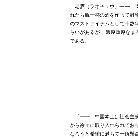
老酒（ラオチュウ）―― 1
れたら瓶一杯の酒を作って封
のマストアイテムとして十数
らいがあるが
，
濃厚重厚なま
である
。
「―― 中国本土は社会主
から徐々に取り入れられてお
なろうと希望に満ちて一所懸