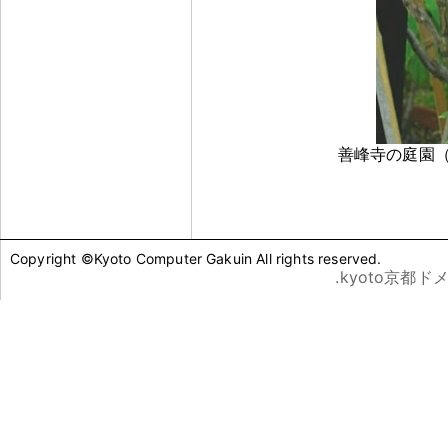
善峰寺の庭園（ T
Copyright ©Kyoto Computer Gakuin All rights reserved.
.kyoto京都ド