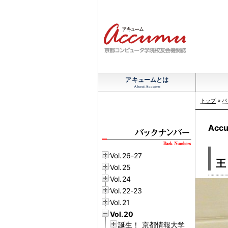
アキュームとは
About Accumu
トップ
»
バ
Ac
Vol.26-27
王
Vol.25
Vol.24
Vol.22-23
Vol.21
Vol.20
誕生！ 京都情報大学