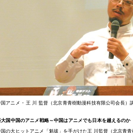
中国アニメ
・
王 川 監督（北京青青樹動漫科技有限公司会長）
済大国中国のアニメ戦略～中国はアニメでも日本を越えるのか
中国の大ヒットアニメ「魁拔」を手がけた王 川監督（北京青