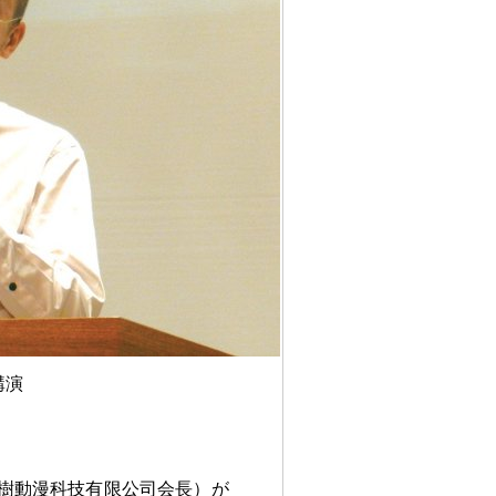
講演
青樹動漫科技有限公司会長）が