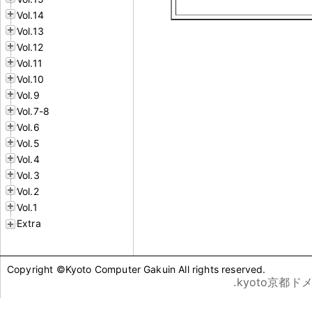
Vol.14
Vol.13
Vol.12
Vol.11
Vol.10
Vol.9
Vol.7-8
Vol.6
Vol.5
Vol.4
Vol.3
Vol.2
Vol.1
Extra
Copyright ©Kyoto Computer Gakuin All rights reserved.
.kyoto京都ド