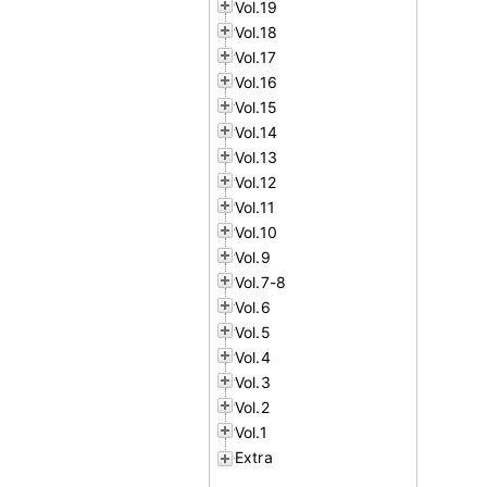
Vol.19
Vol.18
Vol.17
Vol.16
Vol.15
Vol.14
Vol.13
Vol.12
Vol.11
Vol.10
Vol.9
Vol.7-8
Vol.6
Vol.5
Vol.4
Vol.3
Vol.2
Vol.1
Extra