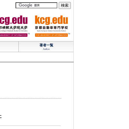
TM
TM
著者一覧
Author
に