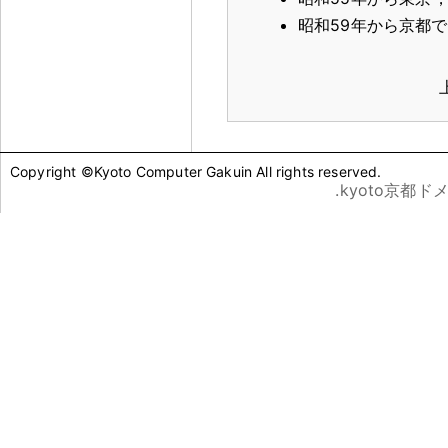
昭和59年から京都
Copyright ©Kyoto Computer Gakuin All rights reserved.
.kyoto京都ド