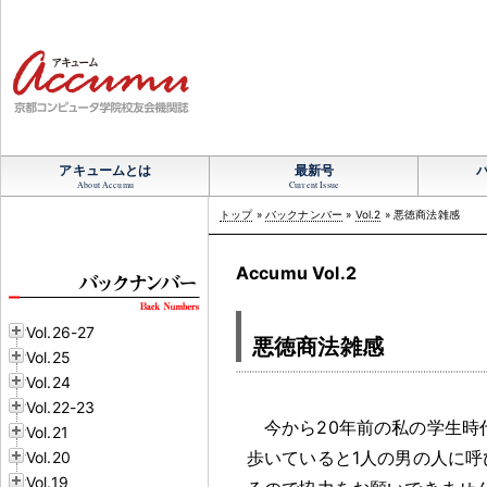
アキュームとは
最新号
About Accumu
Current Issue
トップ
»
バックナンバー
»
Vol.2
» 悪徳商法雑感
Accumu Vol.2
Vol.26-27
悪徳商法雑感
Vol.25
Vol.24
Vol.22-23
今から20年前の私の学生時
Vol.21
歩いていると1人の男の人に呼
Vol.20
Vol.19