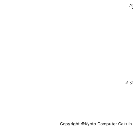
メ
Copyright ©Kyoto Computer Gakuin Al