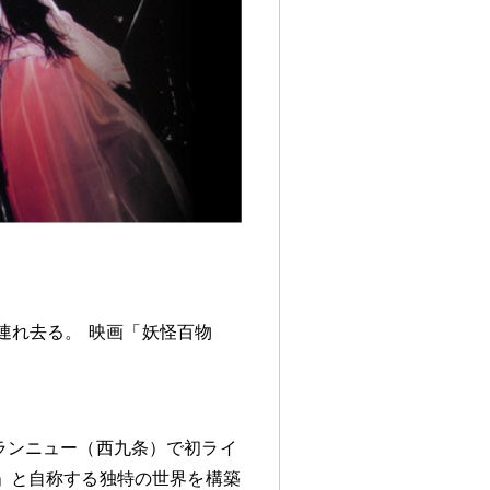
連れ去る
。
映画「妖怪百物
ランニュー（西九条）で初ライ
」と自称する独特の世界を構築