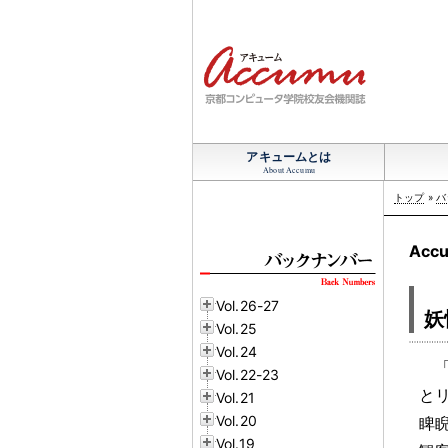
アキュームとは
About Accumu
トップ
»
バ
Accu
Vol.26-27
妖
Vol.25
Vol.24
Vol.22-23
と
Vol.21
Vol.20
睥
Vol.19