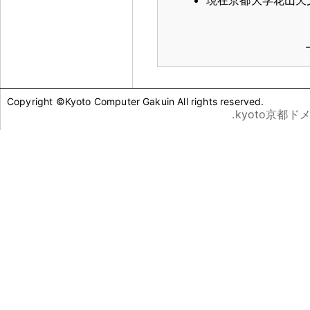
現在京都大学花山天
Copyright ©Kyoto Computer Gakuin All rights reserved.
.kyoto京都ド