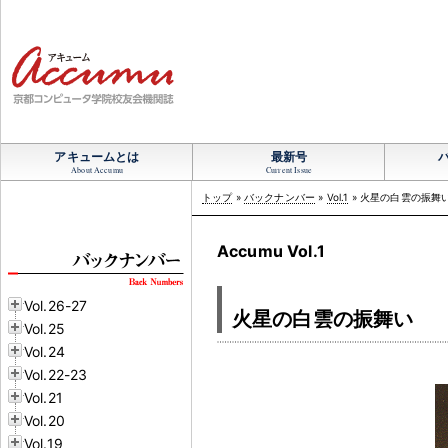
アキュームとは
最新号
About Accumu
Current Issue
トップ
»
バックナンバー
»
Vol.1
» 火星の白雲の振舞
Accumu Vol.1
Vol.26-27
火星の白雲の振舞い
Vol.25
Vol.24
Vol.22-23
Vol.21
Vol.20
Vol.19