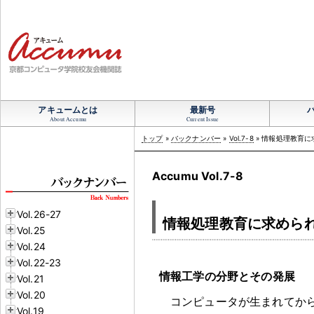
アキュームとは
最新号
About Accumu
Current Issue
トップ
»
バックナンバー
»
Vol.7-8
» 情報処理教育
Accumu Vol.7-8
Vol.26-27
情報処理教育に求めら
Vol.25
Vol.24
Vol.22-23
情報工学の分野とその発展
Vol.21
Vol.20
コンピュータが生まれてから
Vol.19