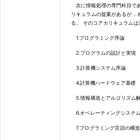
次に情報処理の専門科目で
リキュラムの提案があるが
，
る
。
そのコアカリキュラムは
1.プログラミング序論
2.プログラムの設計と実現
3.計算機システム序論
4.計算機ハードウェア基礎
5.情報構造とアルゴリズム
6.オペレーティングシステ
7.プログラミング言語の構