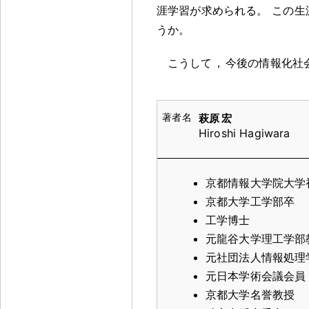
涯学習が求められる
。
この生
うか
。
こうして
，
今後の情報化社
萩原 宏
Hiroshi Hagiwara
京都情報大学院大学初
京都大学工学部卒
工学博士
元龍谷大学理工学部
元社団法人情報処理
元日本学術会議会員
京都大学名誉教授