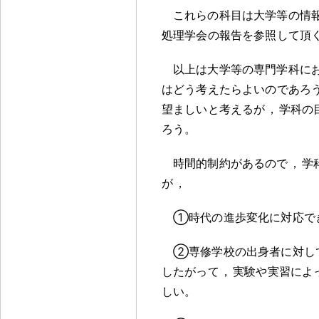
これらの科目は大学等の情
処理学会の報告を参照して頂
以上は大学等の専門学科に
はどう考えたらよいのであろ
望ましいと考えるが
，
学科の
ろう
。
時間的制約があるので
，
学
が
，
①時代の進歩変化に対応で
②専修学校の出身者に対し
したがって
，
実験や実習によ
しい
。