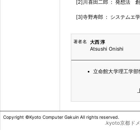
[2]川喜田二郎
：
発想法 
[3]寺野寿郎
：
システムエ
大西 淳
Atsushi Onishi
立命館大学理工学部
Copyright ©Kyoto Computer Gakuin All rights reserved.
.kyoto京都ド