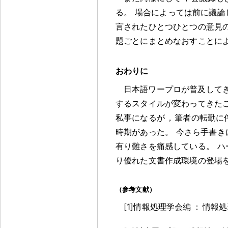
る
。
場合によっては前に議論
言されたひとつひとつの意見
題ごとにまとめなおすことに
おわりに
日本語ワープロが普及して
するスタイルが変わってきた
私事になるが
，
筆者の転勤に
時期があった
。
今さら手書き
有り難さを痛感している
。
ハ
り優れた文書作成環境の登場
（参考文献）
[1]情報処理学会編
：
情報処