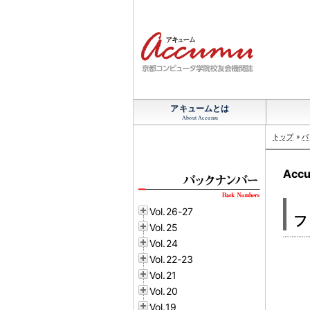
アキュームとは
About Accumu
トップ
»
バ
Accu
Vol.26-27
フ
Vol.25
Vol.24
Vol.22-23
Vol.21
Vol.20
Vol.19