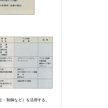
定
・
制御など）を活用する
。