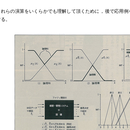
これらの演算をいくらかでも理解して頂くために
，
後で応用例
する
。