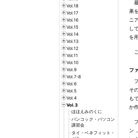
Vol.18
果
Vol.17
ニ
Vol.16
Vol.15
し
Vol.14
を
Vol.13
Vol.12
Vol.11
Vol.10
Vol.9
フ
Vol.7-8
Vol.6
そ
Vol.5
Vol.4
も
Vol.3
か
ほほえみのくに
バンコック・パソコン
講習会
ン
タイ・ベネフィット・