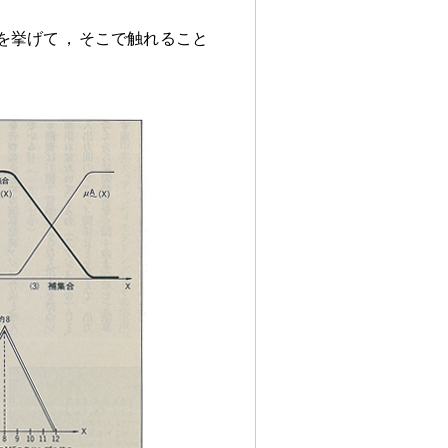
を挙げて
，
そこで触れること