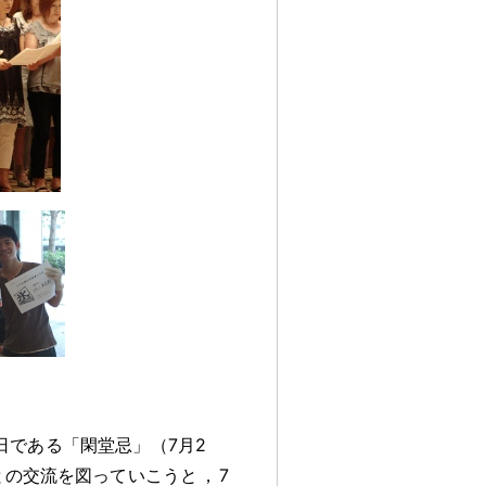
命日である「閑堂忌」（7月2
との交流を図っていこうと
，
7