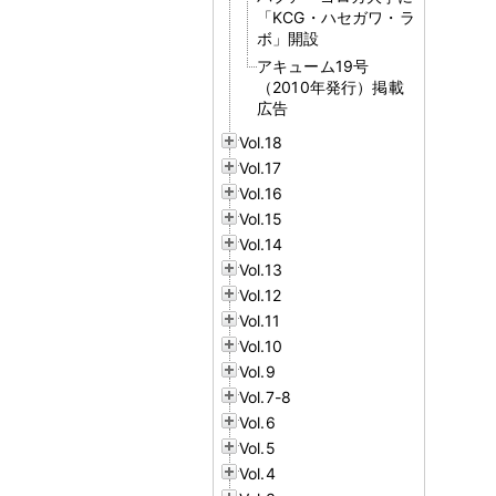
「KCG・ハセガワ・ラ
ボ」開設
アキューム19号
（2010年発行）掲載
広告
Vol.18
Vol.17
Vol.16
Vol.15
Vol.14
Vol.13
Vol.12
Vol.11
Vol.10
Vol.9
Vol.7-8
Vol.6
Vol.5
Vol.4