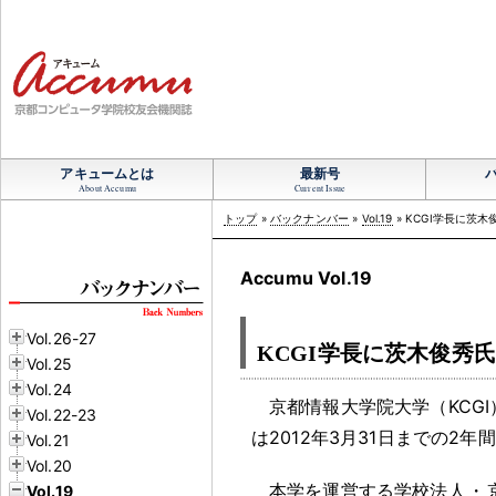
アキュームとは
最新号
About Accumu
Current Issue
トップ
»
バックナンバー
»
Vol.19
» KCGI学長に茨
Accumu Vol.19
Vol.26-27
KCGI学長に茨木俊秀
Vol.25
Vol.24
京都情報大学院大学（KCGI
Vol.22-23
は2012年3月31日までの2年間
Vol.21
Vol.20
本学を運営する学校法人
・
Vol.19