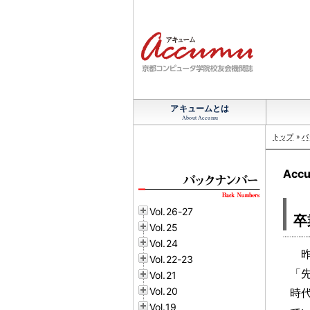
アキュームとは
About Accumu
トップ
»
バ
Accu
Vol.26-27
卒
Vol.25
Vol.24
Vol.22-23
「
Vol.21
Vol.20
時
Vol.19