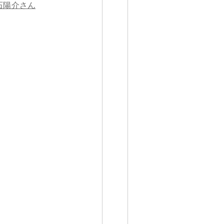
石陽介さん