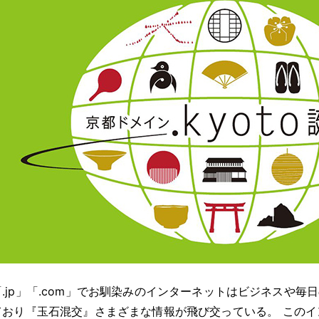
「.jp」「.com」でお馴染みのインターネットはビジネスや
ており『玉石混交』さまざまな情報が飛び交っている
。
このイ