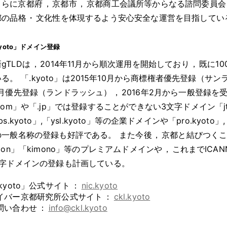
さらに京都府
，
京都市
，
京都商工会議所等からなる諮問委員会
都の品格
・
文化性を体現するよう安心安全な運営を目指してい
kyoto」ドメイン登録
gTLDは
，
2014年11月から順次運用を開始しており
，
既に10
いる
。
「.kyoto」は2015年10月から商標権者優先登録（サン
1月優先登録（ランドラッシュ）
，
2016年2月から一般登録を
com」や「.jp」では登録することができない3文字ドメイン「jtb.ky
bs.kyoto」,「ysl.kyoto」等の企業ドメインや「pro.kyoto」,「r
の一般名称の登録も好評である
。
また今後
，
京都と結びつく
ion」「kimono」等のプレミアムドメインや
，
これまでICA
文字ドメインの登録も計画している
。
.kyoto」公式サイト
：
nic.kyoto
イバー京都研究所公式サイト
：
ckl.kyoto
問い合わせ
：
info@ckl.kyoto