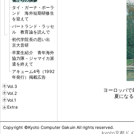
タイ・ガーナ・ポーラ
ンド 海外短期研修生
を迎えて
バートランド・ラッセ
ル 教育論を読んで
初代学院長の思い出
京大音研
卒業生紹介 青年海外
協力隊－ジャマイカ派
遣を終えて
アキューム4号（1992
年発行）掲載広告
Vol.3
ヨーロッパで
Vol.2
夏になる
Vol.1
Extra
Copyright ©Kyoto Computer Gakuin All rights reserved.
.kyoto京都ド