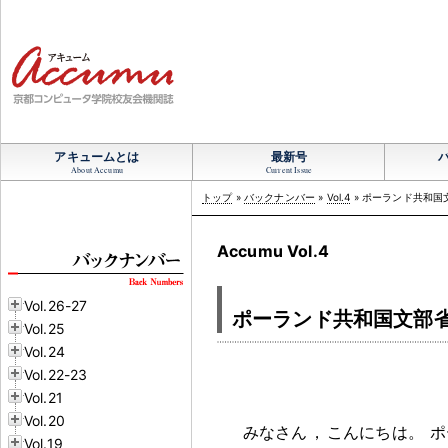
アキュームとは
最新号
About Accumu
Current Issue
トップ
»
バックナンバー
»
Vol.4
» ポーランド共和国
Accumu Vol.4
Vol.26-27
ポーランド共和国文部
Vol.25
Vol.24
Vol.22-23
Vol.21
Vol.20
みなさん
，
こんにちは
。
ポ
Vol.19