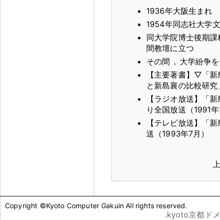
1936年大阪生まれ
1954年同志社大学
同大学院博士後期課
間教壇に立つ
その間
，
大学紛争を
【主要著書】▽「新
と新島襄の比較研究
【ラジオ放送】「新
り全国放送（1991年
【テレビ放送】「新
送（1993年7月）
Copyright ©Kyoto Computer Gakuin All rights reserved.
.kyoto京都ド