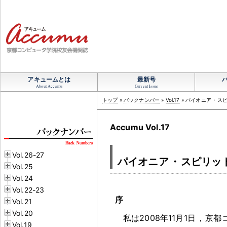
アキュームとは
最新号
About Accumu
Current Issue
トップ
»
バックナンバー
»
Vol.17
» パイオニア
・
ス
Accumu Vol.17
Vol.26-27
パイオニア
・
スピリッ
Vol.25
Vol.24
Vol.22-23
序
Vol.21
Vol.20
私は2008年11月1日
，
京都
Vol.19