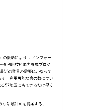
年）の援助により
，
ノンフォー
ュータ利用技術能力養成プロジ
最近の業界の需要にかなって
あり
，
利用可能な席の数につい
る57地区にもできるだけ早く
うな活動計画を提案する
。