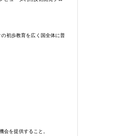
タの初歩教育を広く国全体に普
の機会を提供すること
。