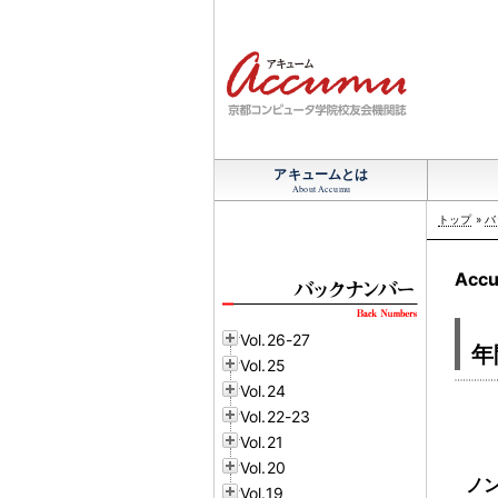
アキュームとは
About Accumu
トップ
»
バ
Accu
Vol.26-27
年
Vol.25
Vol.24
Vol.22-23
Vol.21
Vol.20
ノ
Vol.19