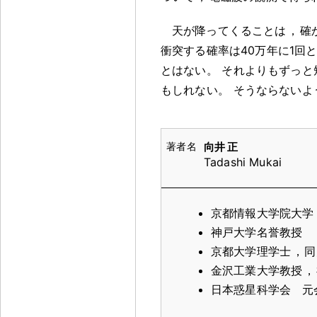
天が降ってくることは
，
確
衝突する確率は40万年に1回
とはない
。
それよりもずっと
もしれない
。
そうならないよ
向井 正
Tadashi Mukai
京都情報大学院大学
神戸大学名誉教授
京都大学理学士
，
同
金沢工業大学教授
，
日本惑星科学会 元