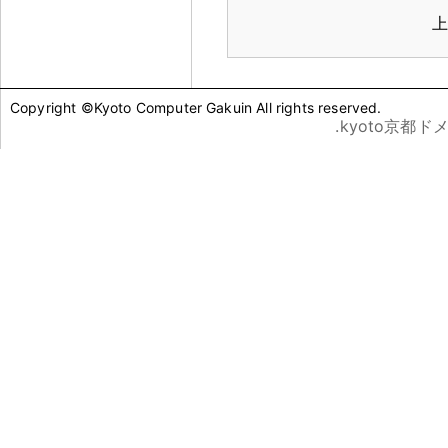
上
Copyright ©Kyoto Computer Gakuin All rights reserved.
.kyoto京都ド