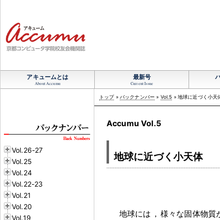
アキュームとは
最新号
About Accumu
Current Issue
トップ
»
バックナンバー
»
Vol.5
» 地球に近づく小天
Accumu Vol.5
Vol.26-27
地球に近づく小天体
Vol.25
Vol.24
Vol.22-23
Vol.21
Vol.20
地球には
，
様々な固体物質
Vol.19