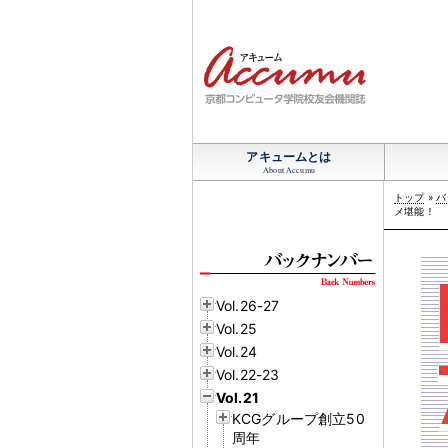
アキュームとは
About Accumu
トップ
»
バ
メ堪能
！
Vol.26-27
Vol.25
Vol.24
Vol.22-23
Vol.21
KCGグループ創立50
周年