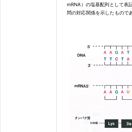
mRNA）の塩基配列として表
問の対応関係を示したもので