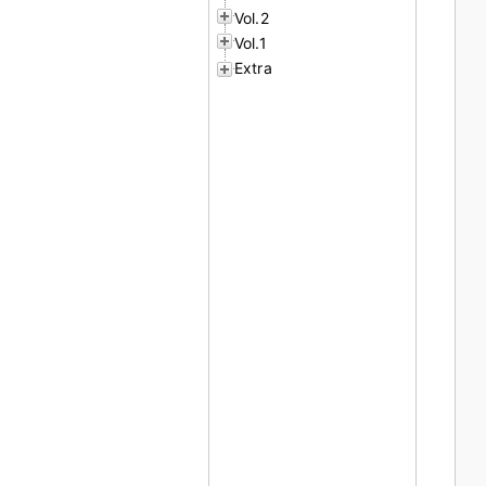
Vol.2
Vol.1
Extra