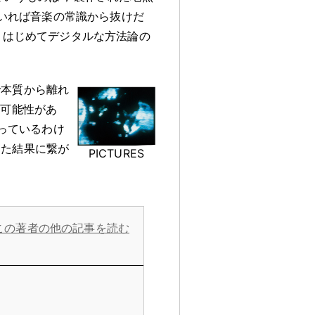
いれば音楽の常識から抜けだ
，
はじめてデジタルな方法論の
で本質から離れ
る可能性があ
っているわけ
った結果に繋が
PICTURES
この著者の他の記事を読む