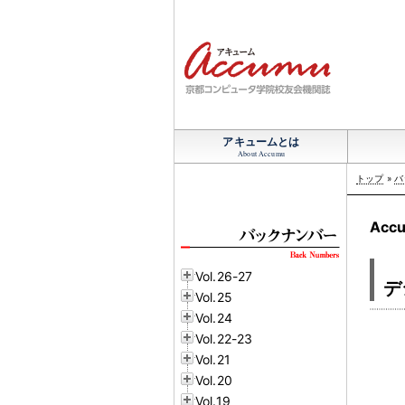
アキュームとは
About Accumu
トップ
»
バ
Accu
Vol.26-27
デ
Vol.25
Vol.24
Vol.22-23
Vol.21
Vol.20
Vol.19