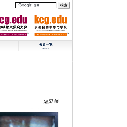
TM
TM
著者一覧
Author
池田 謙