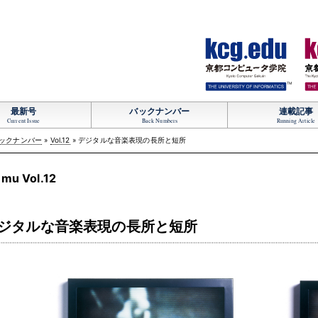
TM
最新号
バックナンバー
連載記事
Current Issue
Back Numbers
Running Article
ックナンバー
»
Vol.12
» デジタルな音楽表現の長所と短所
mu Vol.12
ジタルな音楽表現の長所と短所