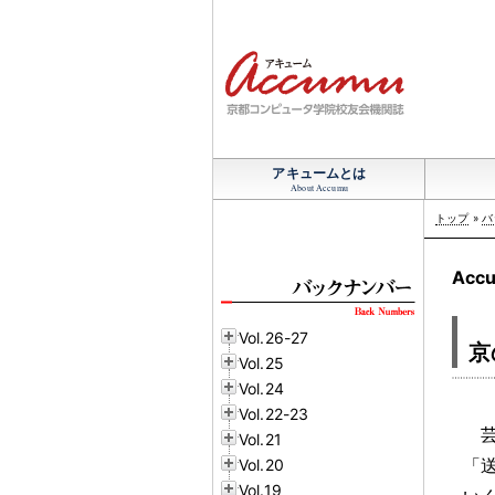
アキュームとは
About Accumu
トップ
»
バ
Accu
Vol.26-27
京
Vol.25
Vol.24
Vol.22-23
Vol.21
「
Vol.20
Vol.19