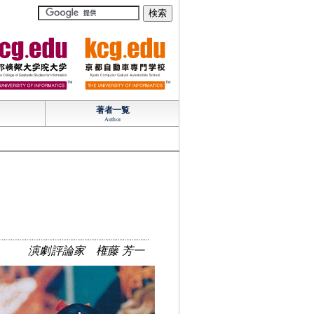
TM
TM
著者一覧
Author
演劇評論家 権藤 芳一