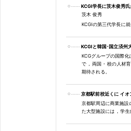
KCGI学長に茨木俊秀
茨木 俊秀
KCGIの第三代学長に
KCGIと韓国･国立済
KCGグループの国際化
で
，
両国
・
校の人材育
期待される
。
京都駅前校近くに イオ
京都駅周辺に商業施設
た大型施設には
，
学生