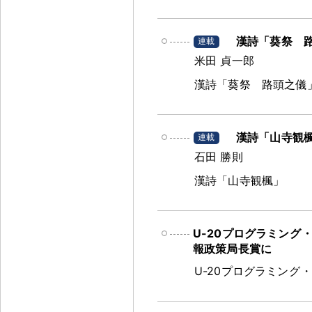
漢詩「葵祭 
米田 貞一郎
漢詩「葵祭 路頭之儀
漢詩「山寺観
石田 勝則
漢詩「山寺観楓」
U-20プログラミング
報政策局長賞に
U-20プログラミング