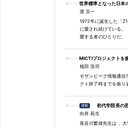
世界標準となった日本の
渡 京一
1972年に誕生した「Z
に愛され続けている
。
愛する者のひとりだ
。
MICTIプロジェクトを
植田 浩司
モザンビーク情報通信学
クト終了時までを振り
初代学院長の
向井 苑生
長谷川繁雄先生は
，
大