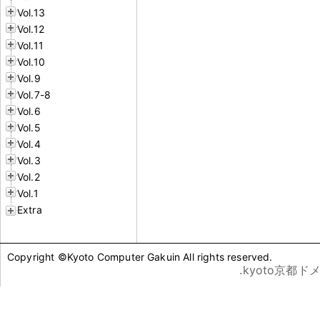
Vol.13
Vol.12
Vol.11
Vol.10
Vol.9
Vol.7-8
Vol.6
Vol.5
Vol.4
Vol.3
Vol.2
Vol.1
Extra
Copyright ©Kyoto Computer Gakuin All rights reserved.
.kyoto京都ド