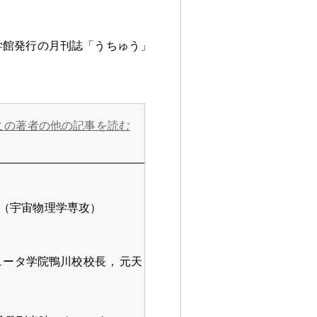
学館発行の月刊誌「うちゅう」
この著者の他の記事を読む
（宇宙物理学専攻）
ュータ学院鴨川校校長
，
元天