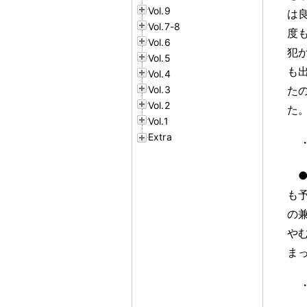
Vol.9
は
Vol.7-8
度
Vol.6
犯
Vol.5
も
Vol.4
Vol.3
た
Vol.2
た
Vol.1
Extra
も
の
や
ま