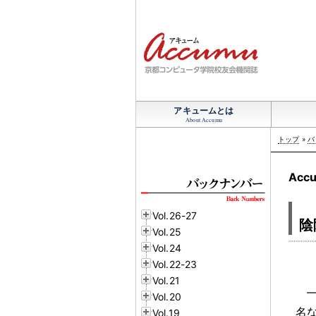
アキュームとは
About Accumu
トップ
»
バ
Accu
Vol.26-27
陰
Vol.25
Vol.24
Vol.22-23
Vol.21
Vol.20
名
Vol.19