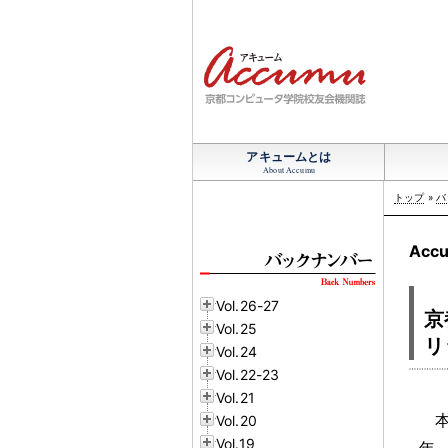
アキュームとは
About Accumu
トップ
»
バ
Accu
Vol.26-27
京
Vol.25
リ
Vol.24
Vol.22-23
Vol.21
Vol.20
Vol.19
年