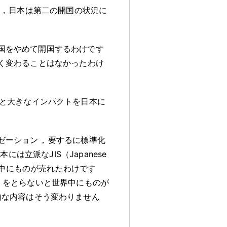
，
日本は第二の開国の状況に
国をやめて開国するわけです
く変わることはなかったわけ
と大きなインパクトを日本に
ゼーション
，
要するに標準化
本には立派なJIS（Japanese
中にものが売れたわけです
dization）をとらないと世界中にものが
的な内容はそう変わりません