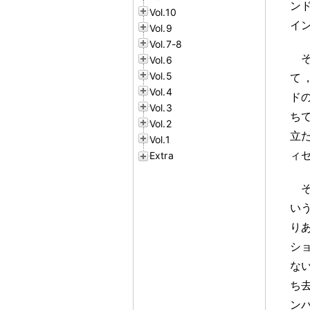
ン
Vol.10
イ
Vol.9
Vol.7-8
Vol.6
Vol.5
て
Vol.4
ド
Vol.3
ち
Vol.2
立
Vol.1
ィ
Extra
い
り
シ
な
ち
ン