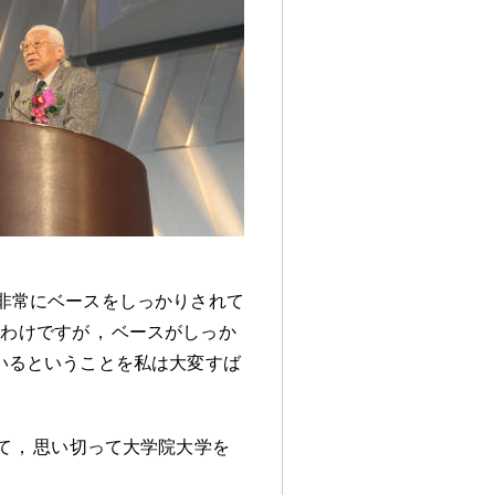
非常にベースをしっかりされて
いわけですが
，
ベースがしっか
いるということを私は大変すば
て
，
思い切って大学院大学を