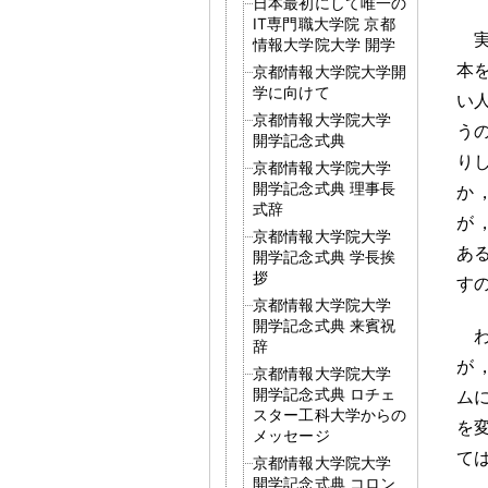
日本最初にして唯一の
IT専門職大学院 京都
情報大学院大学 開学
本
京都情報大学院大学開
学に向けて
い
京都情報大学院大学
う
開学記念式典
り
京都情報大学院大学
開学記念式典 理事長
か
式辞
が
京都情報大学院大学
あ
開学記念式典 学長挨
拶
す
京都情報大学院大学
開学記念式典 来賓祝
辞
が
京都情報大学院大学
開学記念式典 ロチェ
ム
スター工科大学からの
を
メッセージ
て
京都情報大学院大学
開学記念式典 コロン