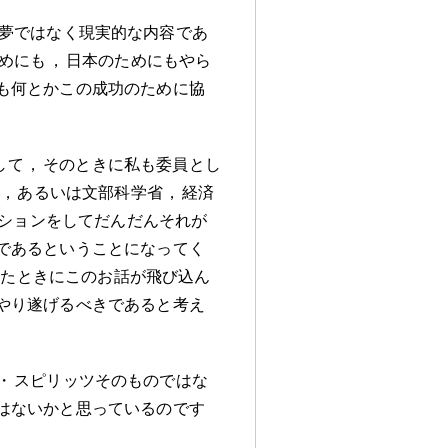
夢ではなく現実的な内容であ
めにも
，
日本のためにもやら
も何とかこの成功のために協
して
，
そのときに私も委員とし
，
あるいは文部科学省
，
経済
ションをしてだんだんそれが
であるということになってく
いたときにこのお話が飛び込ん
やり遂げるべきであると考え
・
スピリッツそのものではな
はないかと思っているのです