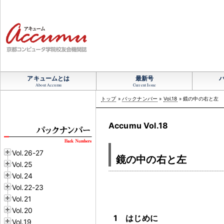
アキュームとは
最新号
About Accumu
Current Issue
トップ
»
バックナンバー
»
Vol.18
» 鏡の中の右と左
Accumu Vol.18
Vol.26-27
鏡の中の右と左
Vol.25
Vol.24
Vol.22-23
Vol.21
Vol.20
1 はじめに
Vol.19