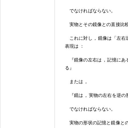
でなければならない
。
実物とその鏡像との直接比
これに対し
，
鏡像は「左右
表現は
：
『鏡像の左右は
，
記憶にあ
る』
または
，
『鏡は
，
実物の左右を逆の
でなければならない
。
実物の形状の記憶と鏡像と