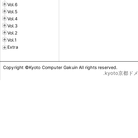
Vol.6
Vol.5
Vol.4
Vol.3
Vol.2
Vol.1
Extra
Copyright ©Kyoto Computer Gakuin All rights reserved.
.kyoto京都ド