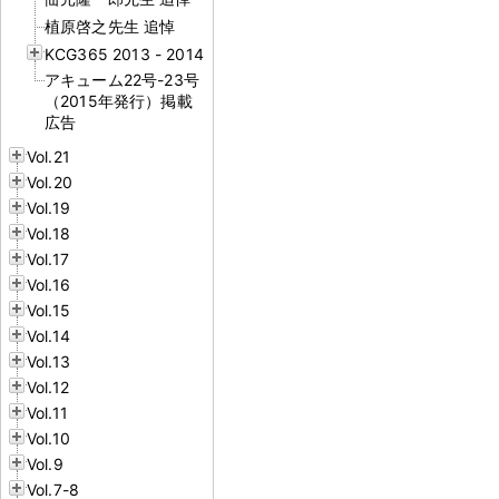
植原啓之先生 追悼
KCG365 2013 - 2014
アキューム22号-23号
（2015年発行）掲載
広告
Vol.21
Vol.20
Vol.19
Vol.18
Vol.17
Vol.16
Vol.15
Vol.14
Vol.13
Vol.12
Vol.11
Vol.10
Vol.9
Vol.7-8