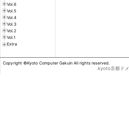
Vol.6
Vol.5
Vol.4
Vol.3
Vol.2
Vol.1
Extra
Copyright ©Kyoto Computer Gakuin All rights reserved.
.kyoto京都ド