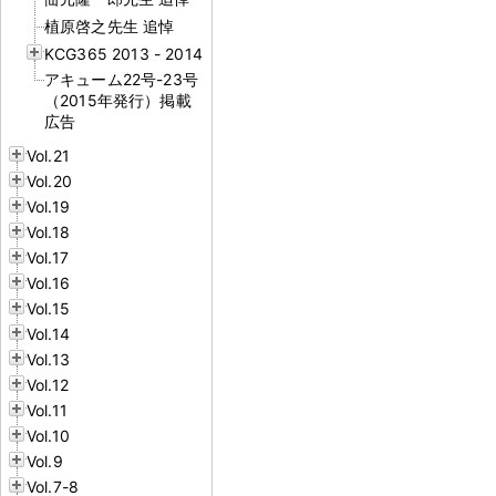
植原啓之先生 追悼
KCG365 2013 - 2014
アキューム22号-23号
（2015年発行）掲載
広告
Vol.21
Vol.20
Vol.19
Vol.18
Vol.17
Vol.16
Vol.15
Vol.14
Vol.13
Vol.12
Vol.11
Vol.10
Vol.9
Vol.7-8