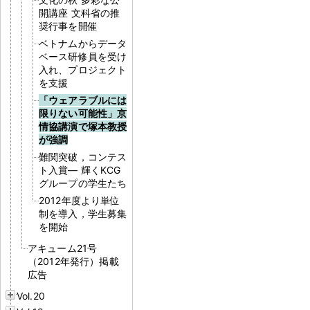
開講座 文科省の推
奨行事を開催
ベトナムからデータ
ベース研修員を受け
入れ、プロジェクト
を支援
「ウェアラブルには
限りない可能性」京
情協講演で塚本教授
が強調
難関突破，コンテス
ト入賞― 輝くKCG
グループの学生たち
2012年度より単位
制を導入，学生募集
を開始
アキューム21号
（2012年発行）掲載
広告
Vol.20