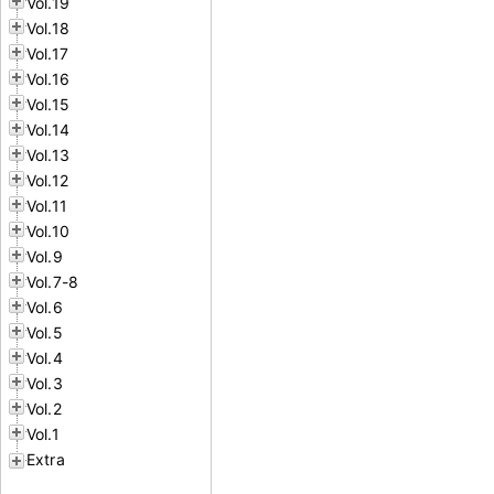
Vol.19
Vol.18
Vol.17
Vol.16
Vol.15
Vol.14
Vol.13
Vol.12
Vol.11
Vol.10
Vol.9
Vol.7-8
Vol.6
Vol.5
Vol.4
Vol.3
Vol.2
Vol.1
Extra