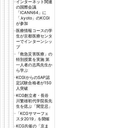
インターネット関連
の国際会議
「ICANN64」に
「.kyoto」のKCGI
が参加
医療情報コースの学
生が京都医療センタ
ーでインターンシッ
プ
「救急災害医療」の
特別授業を実施 第
一人者の志馬先生か
ら学ぶ
KCGIからのSAP認
定試験合格者が150
人突破
KCG創立者・長谷
川繁雄初代学院長先
生を偲ぶ「閑堂忌」
「KCGサマーフェ
スタ2019」を開催
KCG共催の「京ま