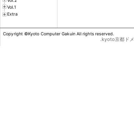
Vol.2
Vol.1
Extra
Copyright ©Kyoto Computer Gakuin All rights reserved.
.kyoto京都ド