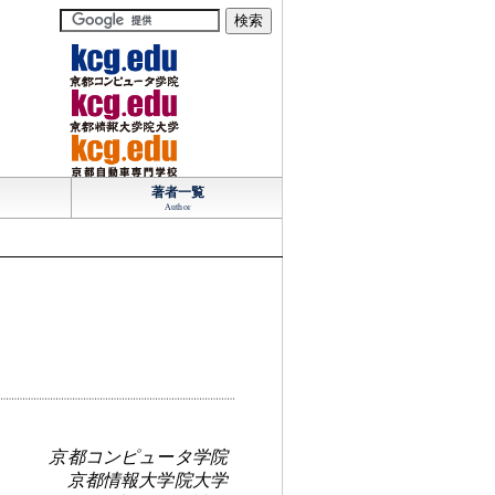
著者一覧
Author
京都コンピュータ学院
京都情報大学院大学