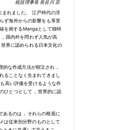
統括理事長 長谷川 亘
生まれました
。
江戸時代の浮
らず海外からの影響をも享受
一線を画するMangaとして独特
女
，
国内外を問わず人気が高
，
世界に認められる日本文化の
理的な作成方法が樹立され
，
れることなく生まれてきまし
でも高い評価を受けるような作
のひとつとして
，
世界的に認
であるのは
，
それらの根底に
メは従来別分野のものとして
たときに共通して言えるこ